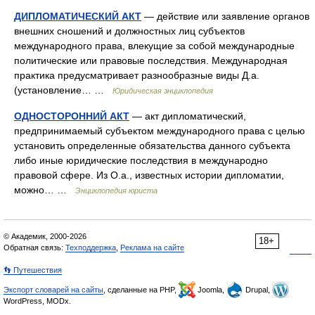
ДИПЛОМАТИЧЕСКИЙ АКТ
— действие или заявление органов
внешних сношений и должностных лиц субъектов
международного права, влекущие за собой международные
политические или правовые последствия. Международная
практика предусматривает разнообразные виды Д.а.
(установление… …
Юридическая энциклопедия
ОДНОСТОРОННИЙ АКТ
— акт дипломатический,
предпринимаемый субъектом международного права с целью
установить определенные обязательства данного субъекта
либо иные юридические последствия в международно
правовой сфере. Из О.а., известных истории дипломатии,
можно… …
Энциклопедия юриста
© Академик, 2000-2026
18+
Обратная связь:
Техподдержка
,
Реклама на сайте
👣 Путешествия
Экспорт словарей на сайты
, сделанные на PHP,
Joomla,
Drupal,
WordPress, MODx.