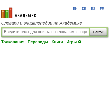
EN
DE
ES
FR
academic.ru
Словари и энциклопедии на Академике
Найти!
Толкования
Переводы
Книги
Игры ⚽