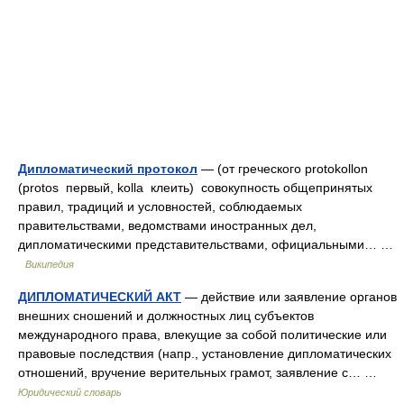
Дипломатический протокол
— (от греческого protokollon
(protos первый, kolla клеить) совокупность общепринятых
правил, традиций и условностей, соблюдаемых
правительствами, ведомствами иностранных дел,
дипломатическими представительствами, официальными… …
Википедия
ДИПЛОМАТИЧЕСКИЙ АКТ
— действие или заявление органов
внешних сношений и должностных лиц субъектов
международного права, влекущие за собой политические или
правовые последствия (напр., установление дипломатических
отношений, вручение верительных грамот, заявление с… …
Юридический словарь