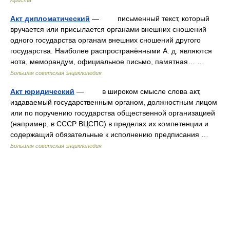
юриста
Акт дипломатический
— письменный текст, который
вручается или присылается органами внешних сношений
одного государства органам внешних сношений другого
государства. Наиболее распространёнными А. д. являются
нота, меморандум, официальное письмо, памятная… …
Большая советская энциклопедия
Акт юридический
— в широком смысле слова акт,
издаваемый государственным органом, должностным лицом
или по поручению государства общественной организацией
(например, в СССР ВЦСПС) в пределах их компетенции и
содержащий обязательные к исполнению предписания …
Большая советская энциклопедия